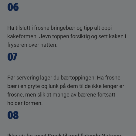
06
Ha tilslutt i frosne bringebær og tipp alt oppi
kakeformen. Jevn toppen forsiktig og sett kaken i
fryseren over natten.
07
Før servering lager du bærtoppingen: Ha frosne
bær i en gryte og lunk på dem til de ikke lenger er
frosne, men slik at mange av bærene fortsatt
holder formen.
08
Ikke rør for mye! Smak til med flytende Natreen.