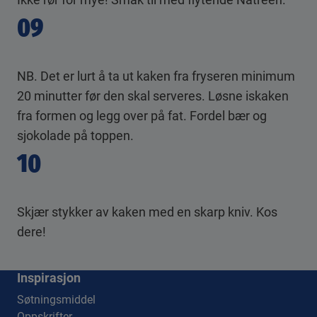
09
NB. Det er lurt å ta ut kaken fra fryseren minimum
20 minutter før den skal serveres. Løsne iskaken
fra formen og legg over på fat. Fordel bær og
sjokolade på toppen.
10
Skjær stykker av kaken med en skarp kniv. Kos
dere!
Inspirasjon
Søtningsmiddel
Oppskrifter