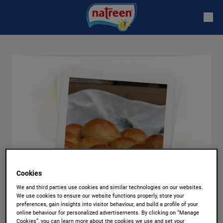
Cookies
We and third parties use cookies and similar technologies on our websites.
We use cookies to ensure our website functions properly, store your
preferences, gain insights into visitor behaviour, and build a profile of your
online behaviour for personalized advertisements. By clicking on “Manage
Cookies”, you can learn more about the cookies we use and set your