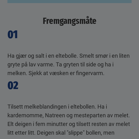
Fremgangsmåte
01
Ha gjær og salt i en eltebolle. Smelt smør i en liten
gryte på lav varme. Ta gryten til side og ha i
melken. Sjekk at væsken er fingervarm.
02
Tilsett melkeblandingen i eltebollen. Ha i
kardemomme, Natreen og mesteparten av melet.
Elt deigen i fem minutter og tilsett resten av melet
litt etter litt. Deigen skal "slippe" bollen, men