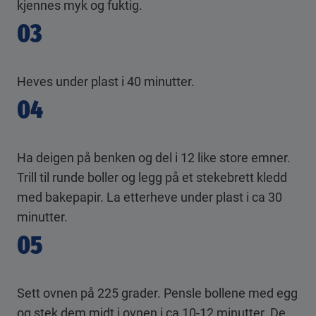
kjennes myk og fuktig.
03
Heves under plast i 40 minutter.
04
Ha deigen på benken og del i 12 like store emner.
Trill til runde boller og legg på et stekebrett kledd
med bakepapir. La etterheve under plast i ca 30
minutter.
05
Sett ovnen på 225 grader. Pensle bollene med egg
og stek dem midt i ovnen i ca 10-12 minutter. De